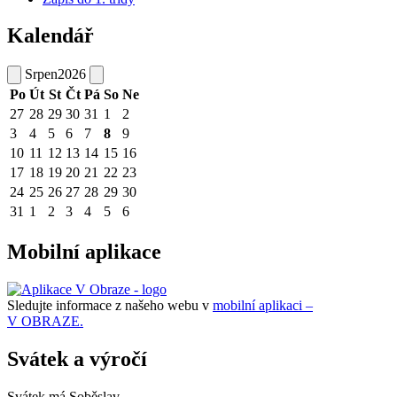
Kalendář
Srpen
2026
Po
Út
St
Čt
Pá
So
Ne
27
28
29
30
31
1
2
3
4
5
6
7
8
9
10
11
12
13
14
15
16
17
18
19
20
21
22
23
24
25
26
27
28
29
30
31
1
2
3
4
5
6
Mobilní aplikace
Sledujte informace z našeho webu v
mobilní aplikaci –
V OBRAZE.
Svátek a výročí
Svátek má
Soběslav