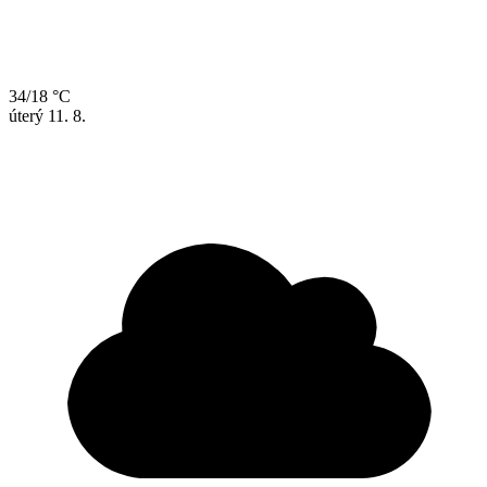
34/18 °C
úterý
11. 8.