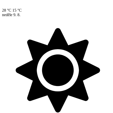
28 °C
15 °C
neděle
9. 8.