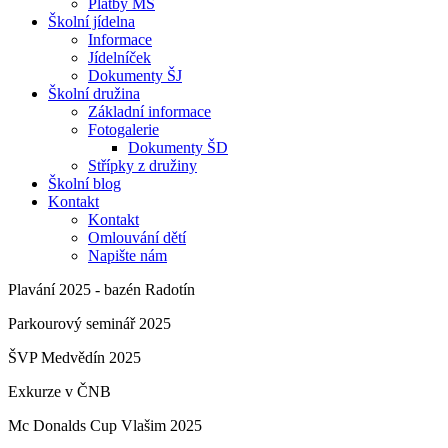
Platby MŠ
Školní jídelna
Informace
Jídelníček
Dokumenty ŠJ
Školní družina
Základní informace
Fotogalerie
Dokumenty ŠD
Střípky z družiny
Školní blog
Kontakt
Kontakt
Omlouvání dětí
Napište nám
Plavání 2025 - bazén Radotín
Parkourový seminář 2025
ŠVP Medvědín 2025
Exkurze v ČNB
Mc Donalds Cup Vlašim 2025