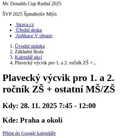
Mc Donalds Cup Rudná 2025
ŠVP 2025 Špindlerův Mlýn
Strava.cz
Úřední deska
Aplikace V obraze
Úvodní stránka
Základní škola
Kalendář akcí
Plavecký výcvik pro 1. a 2. ročník ZŠ +...
Plavecký výcvik pro 1. a 2.
ročník ZŠ + ostatní MŠ/ZŠ
Kdy:
28. 11. 2025 7:45 - 12:00
Kde:
Praha a okolí
Přidat do Google kalendáře