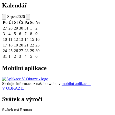
Kalendář
Srpen
2026
Po
Út
St
Čt
Pá
So
Ne
27
28
29
30
31
1
2
3
4
5
6
7
8
9
10
11
12
13
14
15
16
17
18
19
20
21
22
23
24
25
26
27
28
29
30
31
1
2
3
4
5
6
Mobilní aplikace
Sledujte informace z našeho webu v
mobilní aplikaci –
V OBRAZE.
Svátek a výročí
Svátek má
Roman