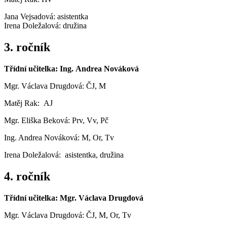
Jana Vejsadová: asistentka
Irena Doležalová: družina
3. ročník
Třídní učitelka: Ing. Andrea Nováková
Mgr. Václava Drugdová: ČJ, M
Matěj Rak: AJ
Mgr. Eliška Beková: Prv, Vv, Pč
Ing. Andrea Nováková: M, Or, Tv
Irena Doležalová: asistentka, družina
4. ročník
Třídní učitelka: Mgr. Václava Drugdová
Mgr. Václava Drugdová: ČJ, M, Or, Tv