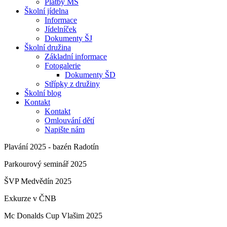
Platby MŠ
Školní jídelna
Informace
Jídelníček
Dokumenty ŠJ
Školní družina
Základní informace
Fotogalerie
Dokumenty ŠD
Střípky z družiny
Školní blog
Kontakt
Kontakt
Omlouvání dětí
Napište nám
Plavání 2025 - bazén Radotín
Parkourový seminář 2025
ŠVP Medvědín 2025
Exkurze v ČNB
Mc Donalds Cup Vlašim 2025