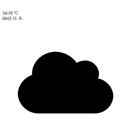
34/18 °C
úterý
11. 8.