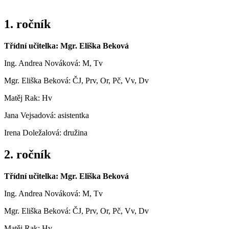
1. ročník
Třídní učitelka: Mgr. Eliška Beková
Ing. Andrea Nováková: M, Tv
Mgr. Eliška Beková: ČJ, Prv, Or, Pč, Vv, Dv
Matěj Rak: Hv
Jana Vejsadová: asistentka
Irena Doležalová: družina
2. ročník
Třídní učitelka: Mgr. Eliška Beková
Ing. Andrea Nováková: M, Tv
Mgr. Eliška Beková: ČJ, Prv, Or, Pč, Vv, Dv
Matěj Rak: Hv