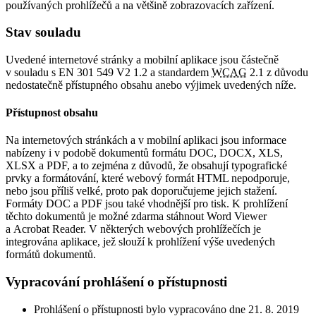
používaných prohlížečů a na většině zobrazovacích zařízení.
Stav souladu
Uvedené internetové stránky a mobilní aplikace jsou částečně
v souladu s EN 301 549 V2 1.2 a standardem
WCAG
2.1 z důvodu
nedostatečně přístupného obsahu anebo výjimek uvedených níže.
Přístupnost obsahu
Na internetových stránkách a v mobilní aplikaci jsou informace
nabízeny i v podobě dokumentů formátu DOC, DOCX, XLS,
XLSX a PDF, a to zejména z důvodů, že obsahují typografické
prvky a formátování, které webový formát HTML nepodporuje,
nebo jsou příliš velké, proto pak doporučujeme jejich stažení.
Formáty DOC a PDF jsou také vhodnější pro tisk. K prohlížení
těchto dokumentů je možné zdarma stáhnout Word Viewer
a Acrobat Reader. V některých webových prohlížečích je
integrována aplikace, jež slouží k prohlížení výše uvedených
formátů dokumentů.
Vypracování prohlášení o přístupnosti
Prohlášení o přístupnosti bylo vypracováno dne 21. 8. 2019