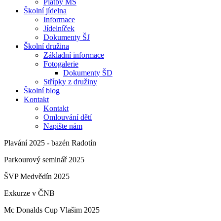
Platby MŠ
Školní jídelna
Informace
Jídelníček
Dokumenty ŠJ
Školní družina
Základní informace
Fotogalerie
Dokumenty ŠD
Střípky z družiny
Školní blog
Kontakt
Kontakt
Omlouvání dětí
Napište nám
Plavání 2025 - bazén Radotín
Parkourový seminář 2025
ŠVP Medvědín 2025
Exkurze v ČNB
Mc Donalds Cup Vlašim 2025