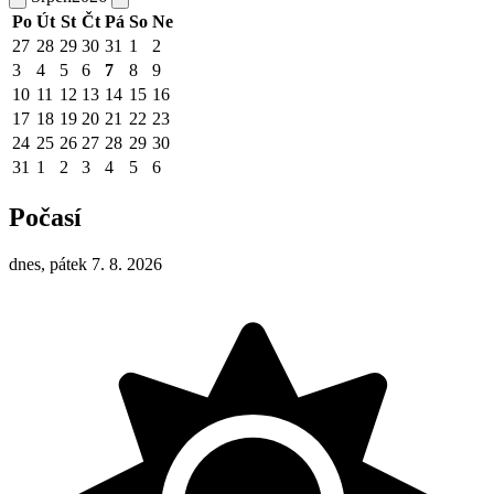
Po
Út
St
Čt
Pá
So
Ne
27
28
29
30
31
1
2
3
4
5
6
7
8
9
10
11
12
13
14
15
16
17
18
19
20
21
22
23
24
25
26
27
28
29
30
31
1
2
3
4
5
6
Počasí
dnes, pátek 7. 8. 2026