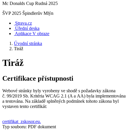
Mc Donalds Cup Rudná 2025
ŠVP 2025 Špindlerův Mlýn
Strava.cz
Úřední deska
Aplikace V obraze
Úvodní stránka
Tiráž
Tiráž
Certifikace přístupnosti
Webové stránky byly vyrobeny ve shodě s požadavky zákona
č. 99/2019 Sb. Kritéria WCAG 2.1 (A a AA) byla implementována
a testována. Na základě splněných podmínek tohoto zákona byl
vystaven tento certifikát:
certifikat_zskosor.eu.
Typ souboru: PDF dokument