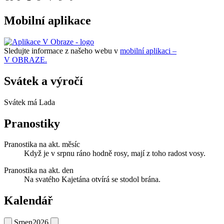
Mobilní aplikace
Sledujte informace z našeho webu v
mobilní aplikaci –
V OBRAZE.
Svátek a výročí
Svátek má
Lada
Pranostiky
Pranostika na akt. měsíc
Když je v srpnu ráno hodně rosy, mají z toho radost vosy.
Pranostika na akt. den
Na svatého Kajetána otvírá se stodol brána.
Kalendář
Srpen
2026