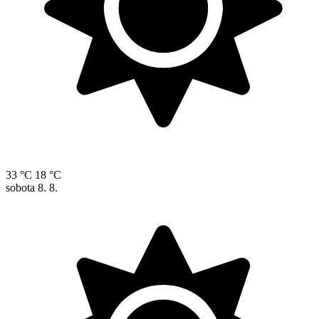
33 °C
18 °C
sobota
8. 8.