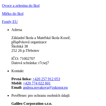
Ovoce a zelenina do škol
Mléko do škol
Fondy EU
Adresa
Základní škola a Mateřská škola Kosoř,
příspěvková organizace
Školská 38
252 26 p.Třebotov
IČO: 71002707
Datová schránka: r7csej7
Kontakt
Pevná linka:
+420 257 912 053
Mobil:
+420 774 022 601
Email:
andrea.novakova@zskosor.eu
Pověřenec pro ochranu osobních údajů
Galileo Corporation s.r.o.