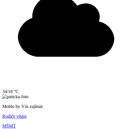
34/18 °C
Mohlo by Vás zajímat
Rodiče vítáni
MŠMT