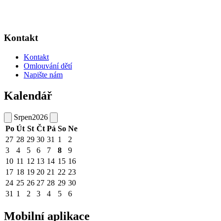
Kontakt
Kontakt
Omlouvání dětí
Napište nám
Kalendář
Srpen
2026
Po
Út
St
Čt
Pá
So
Ne
27
28
29
30
31
1
2
3
4
5
6
7
8
9
10
11
12
13
14
15
16
17
18
19
20
21
22
23
24
25
26
27
28
29
30
31
1
2
3
4
5
6
Mobilní aplikace