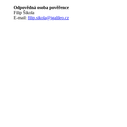
Odpovědná osoba pověřence
Filip Šikola
E-mail:
filip.sikola@igalileo.cz