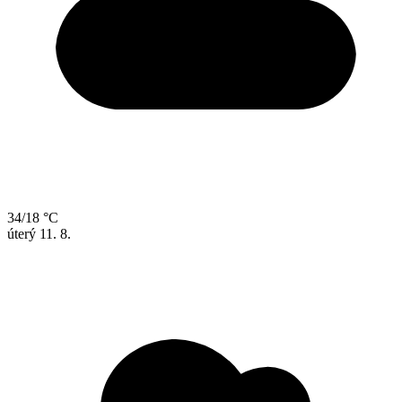
34/18 °C
úterý
11. 8.