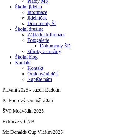
Platby MŠ
Školní jídelna
Informace
Jídelníček
Dokumenty ŠJ
Školní družina
Základní informace
Fotogalerie
Dokumenty ŠD
Střípky z družiny
Školní blog
Kontakt
Kontakt
Omlouvání dětí
Napište nám
Plavání 2025 - bazén Radotín
Parkourový seminář 2025
ŠVP Medvědín 2025
Exkurze v ČNB
Mc Donalds Cup Vlašim 2025