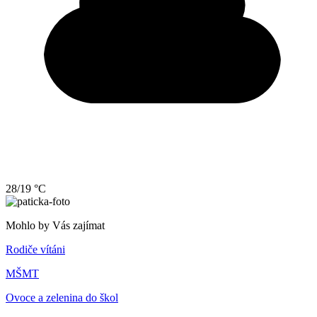
28/19 °C
Mohlo by Vás zajímat
Rodiče vítáni
MŠMT
Ovoce a zelenina do škol