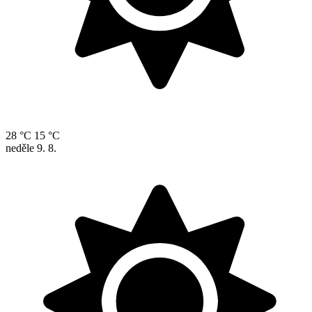
28 °C
15 °C
neděle
9. 8.