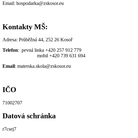
Email: hospodarka@zskosor.eu
Kontakty MŠ:
Adresa: Průběžná 44, 252 26 Kosoř
Telefon
: pevná linka +420 257 912 779
mobil +420 739 631 694
Email
: materska.skola@zskosor.eu
IČO
71002707
Datová schránka
r7csej7