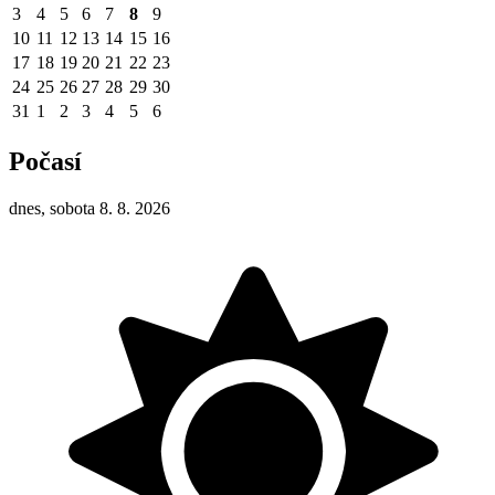
3
4
5
6
7
8
9
10
11
12
13
14
15
16
17
18
19
20
21
22
23
24
25
26
27
28
29
30
31
1
2
3
4
5
6
Počasí
dnes, sobota 8. 8. 2026