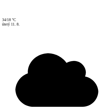
34/18 °C
úterý
11. 8.