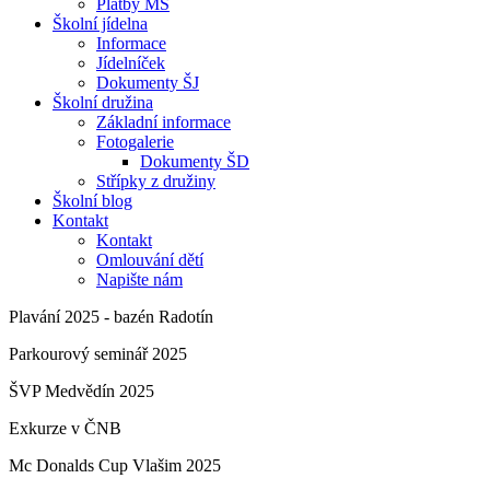
Platby MŠ
Školní jídelna
Informace
Jídelníček
Dokumenty ŠJ
Školní družina
Základní informace
Fotogalerie
Dokumenty ŠD
Střípky z družiny
Školní blog
Kontakt
Kontakt
Omlouvání dětí
Napište nám
Plavání 2025 - bazén Radotín
Parkourový seminář 2025
ŠVP Medvědín 2025
Exkurze v ČNB
Mc Donalds Cup Vlašim 2025