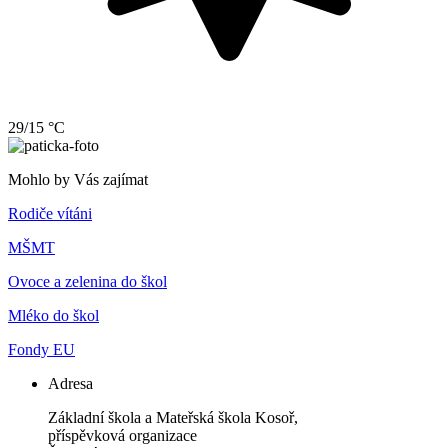
29/15 °C
Mohlo by Vás zajímat
Rodiče vítáni
MŠMT
Ovoce a zelenina do škol
Mléko do škol
Fondy EU
Adresa
Základní škola a Mateřská škola Kosoř,
příspěvková organizace