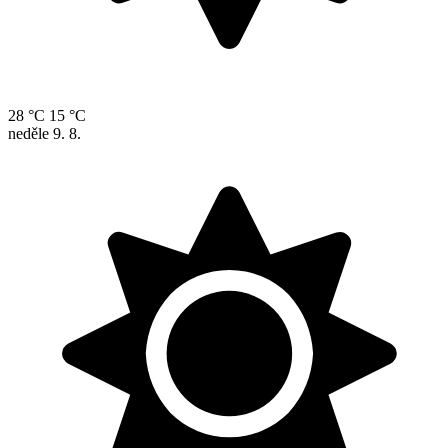
28 °C
15 °C
neděle
9. 8.