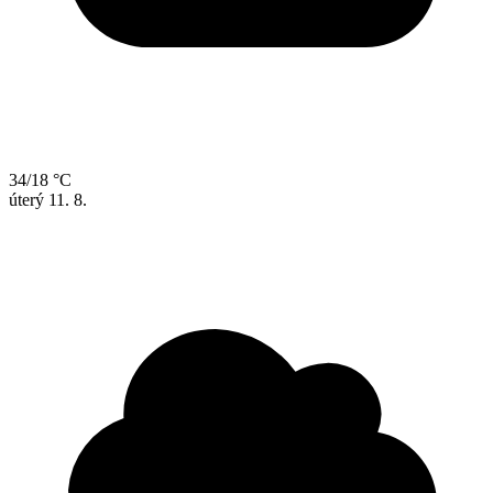
34/18 °C
úterý
11. 8.