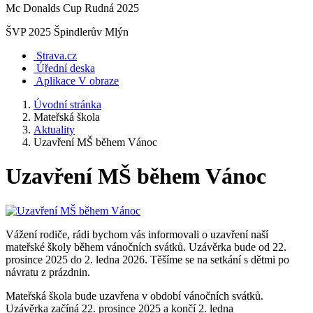
Mc Donalds Cup Rudná 2025
ŠVP 2025 Špindlerův Mlýn
Strava.cz
Úřední deska
Aplikace V obraze
Úvodní stránka
Mateřská škola
Aktuality
Uzavření MŠ během Vánoc
Uzavření MŠ během Vánoc
Vážení rodiče, rádi bychom vás informovali o uzavření naší
mateřské školy během vánočních svátků. Uzávěrka bude od 22.
prosince 2025 do 2. ledna 2026. Těšíme se na setkání s dětmi po
návratu z prázdnin.
Mateřská škola bude uzavřena v období vánočních svátků.
Uzávěrka začíná 22. prosince 2025 a končí 2. ledna