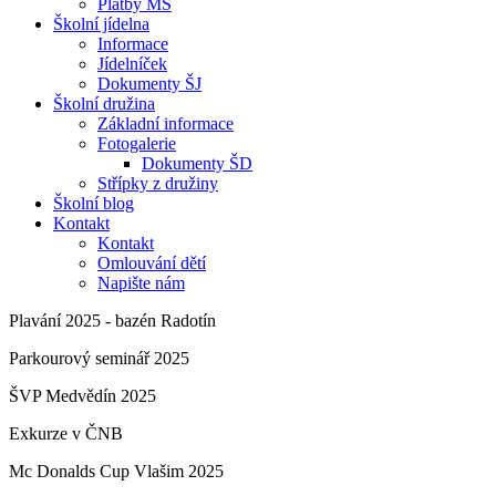
Platby MŠ
Školní jídelna
Informace
Jídelníček
Dokumenty ŠJ
Školní družina
Základní informace
Fotogalerie
Dokumenty ŠD
Střípky z družiny
Školní blog
Kontakt
Kontakt
Omlouvání dětí
Napište nám
Plavání 2025 - bazén Radotín
Parkourový seminář 2025
ŠVP Medvědín 2025
Exkurze v ČNB
Mc Donalds Cup Vlašim 2025