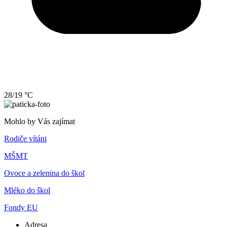
28/19 °C
Mohlo by Vás zajímat
Rodiče vítáni
MŠMT
Ovoce a zelenina do škol
Mléko do škol
Fondy EU
Adresa