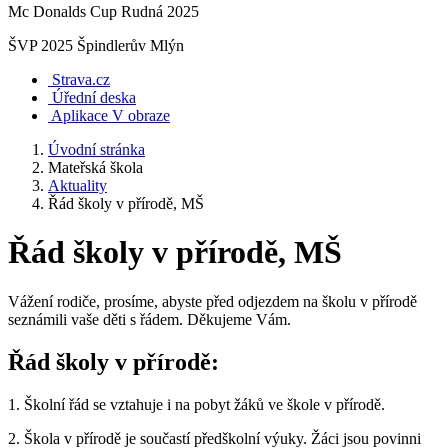
Mc Donalds Cup Rudná 2025
ŠVP 2025 Špindlerův Mlýn
Strava.cz
Úřední deska
Aplikace V obraze
Úvodní stránka
Mateřská škola
Aktuality
Řád školy v přírodě, MŠ
Řád školy v přírodě, MŠ
Vážení rodiče, prosíme, abyste před odjezdem na školu v přírodě
seznámili vaše děti s řádem. Děkujeme Vám.
Řád školy v přírodě:
1. Školní řád se vztahuje i na pobyt žáků ve škole v přírodě.
2. Škola v přírodě je součastí předškolní výuky. Žáci jsou povinni