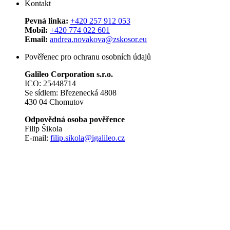
Kontakt
Pevná linka:
+420 257 912 053
Mobil:
+420 774 022 601
Email:
andrea.novakova@zskosor.eu
Pověřenec pro ochranu osobních údajů
Galileo Corporation s.r.o.
ICO: 25448714
Se sídlem: Březenecká 4808
430 04 Chomutov
Odpovědná osoba pověřence
Filip Šikola
E-mail:
filip.sikola@igalileo.cz