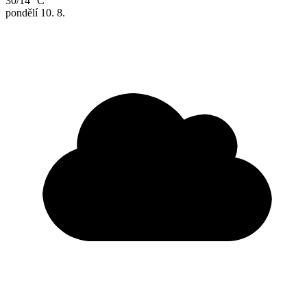
30/14 °C
pondělí
10. 8.