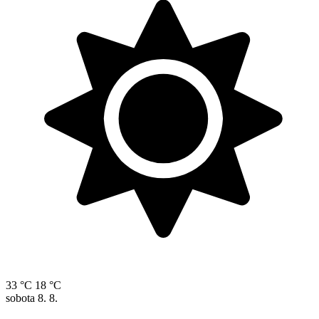
33 °C
18 °C
sobota
8. 8.