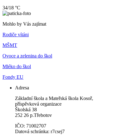
34/18 °C
Mohlo by Vás zajímat
Rodiče vítáni
MŠMT
Ovoce a zelenina do škol
Mléko do škol
Fondy EU
Adresa
Základní škola a Mateřská škola Kosoř,
příspěvková organizace
Školská 38
252 26 p.Třebotov
IČO: 71002707
Datová schránka: r7csej7