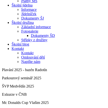
Platby MŠ
Školní jídelna
Informace
Jídelníček
Dokumenty ŠJ
Školní družina
Základní informace
Fotogalerie
Dokumenty ŠD
Střípky z družiny
Školní blog
Kontakt
Kontakt
Omlouvání dětí
Napište nám
Plavání 2025 - bazén Radotín
Parkourový seminář 2025
ŠVP Medvědín 2025
Exkurze v ČNB
Mc Donalds Cup Vlašim 2025