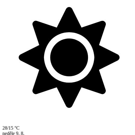
28/15 °C
neděle
9. 8.