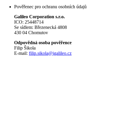
Pověřenec pro ochranu osobních údajů
Galileo Corporation s.r.o.
ICO: 25448714
Se sídlem: Březenecká 4808
430 04 Chomutov
Odpovědná osoba pověřence
Filip Šikola
E-mail:
filip.sikola@igalileo.cz