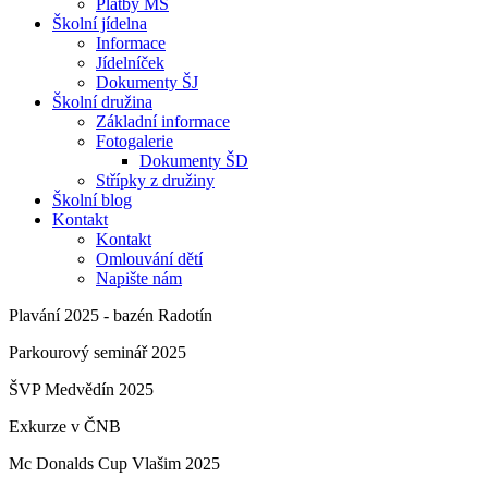
Platby MŠ
Školní jídelna
Informace
Jídelníček
Dokumenty ŠJ
Školní družina
Základní informace
Fotogalerie
Dokumenty ŠD
Střípky z družiny
Školní blog
Kontakt
Kontakt
Omlouvání dětí
Napište nám
Plavání 2025 - bazén Radotín
Parkourový seminář 2025
ŠVP Medvědín 2025
Exkurze v ČNB
Mc Donalds Cup Vlašim 2025