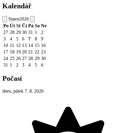
Kalendář
Srpen
2026
Po
Út
St
Čt
Pá
So
Ne
27
28
29
30
31
1
2
3
4
5
6
7
8
9
10
11
12
13
14
15
16
17
18
19
20
21
22
23
24
25
26
27
28
29
30
31
1
2
3
4
5
6
Počasí
dnes, pátek 7. 8. 2026