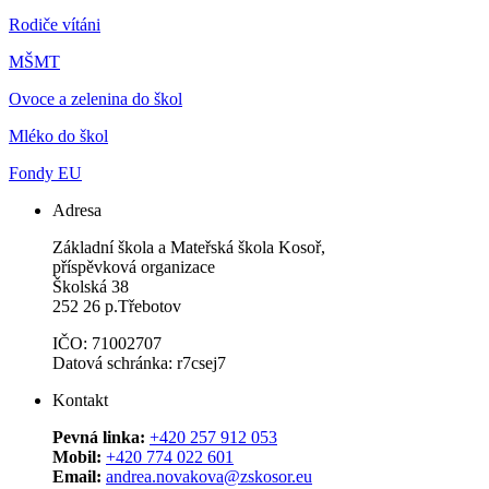
Rodiče vítáni
MŠMT
Ovoce a zelenina do škol
Mléko do škol
Fondy EU
Adresa
Základní škola a Mateřská škola Kosoř,
příspěvková organizace
Školská 38
252 26 p.Třebotov
IČO: 71002707
Datová schránka: r7csej7
Kontakt
Pevná linka:
+420 257 912 053
Mobil:
+420 774 022 601
Email:
andrea.novakova@zskosor.eu