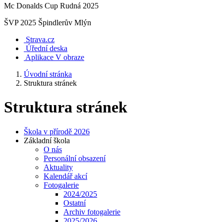
Mc Donalds Cup Rudná 2025
ŠVP 2025 Špindlerův Mlýn
Strava.cz
Úřední deska
Aplikace V obraze
Úvodní stránka
Struktura stránek
Struktura stránek
Škola v přírodě 2026
Základní škola
O nás
Personální obsazení
Aktuality
Kalendář akcí
Fotogalerie
2024/2025
Ostatní
Archiv fotogalerie
2025/2026