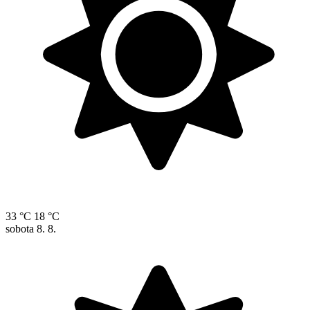
33 °C
18 °C
sobota
8. 8.