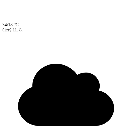
34/18 °C
úterý
11. 8.