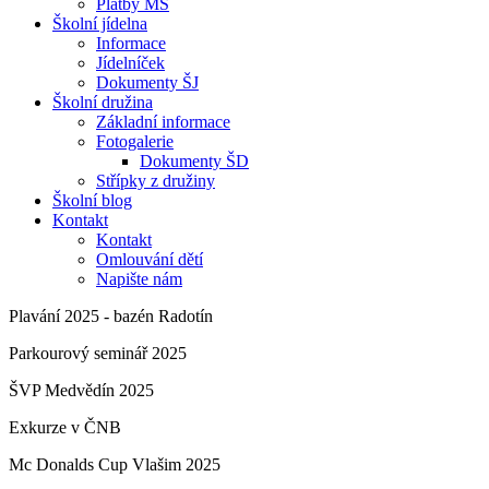
Platby MŠ
Školní jídelna
Informace
Jídelníček
Dokumenty ŠJ
Školní družina
Základní informace
Fotogalerie
Dokumenty ŠD
Střípky z družiny
Školní blog
Kontakt
Kontakt
Omlouvání dětí
Napište nám
Plavání 2025 - bazén Radotín
Parkourový seminář 2025
ŠVP Medvědín 2025
Exkurze v ČNB
Mc Donalds Cup Vlašim 2025