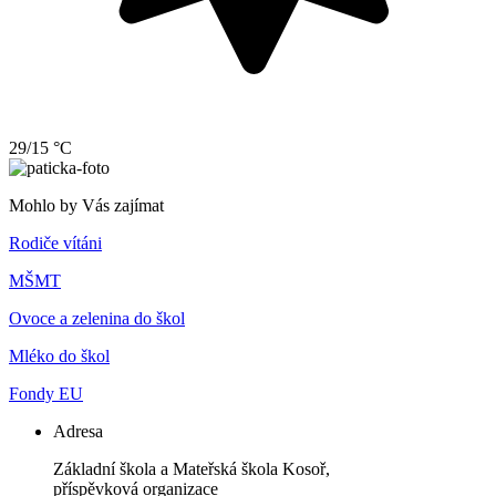
29/15 °C
Mohlo by Vás zajímat
Rodiče vítáni
MŠMT
Ovoce a zelenina do škol
Mléko do škol
Fondy EU
Adresa
Základní škola a Mateřská škola Kosoř,
příspěvková organizace