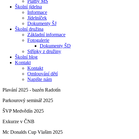
Platby MŠ
Školní jídelna
Informace
Jídelníček
Dokumenty ŠJ
Školní družina
Základní informace
Fotogalerie
Dokumenty ŠD
Střípky z družiny
Školní blog
Kontakt
Kontakt
Omlouvání dětí
Napište nám
Plavání 2025 - bazén Radotín
Parkourový seminář 2025
ŠVP Medvědín 2025
Exkurze v ČNB
Mc Donalds Cup Vlašim 2025