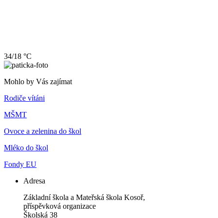
34/18 °C
Mohlo by Vás zajímat
Rodiče vítáni
MŠMT
Ovoce a zelenina do škol
Mléko do škol
Fondy EU
Adresa
Základní škola a Mateřská škola Kosoř,
příspěvková organizace
Školská 38