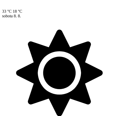
33 °C
18 °C
sobota
8. 8.