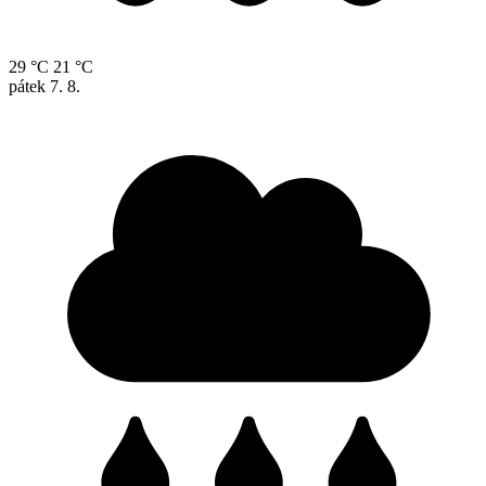
29 °C
21 °C
pátek
7. 8.