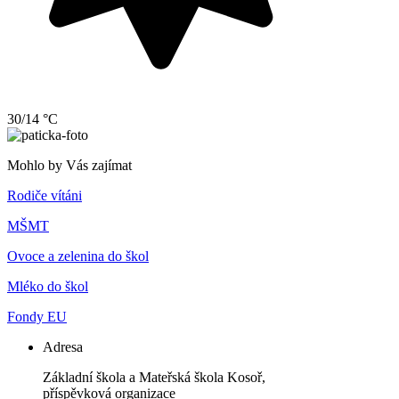
30/14 °C
Mohlo by Vás zajímat
Rodiče vítáni
MŠMT
Ovoce a zelenina do škol
Mléko do škol
Fondy EU
Adresa
Základní škola a Mateřská škola Kosoř,
příspěvková organizace