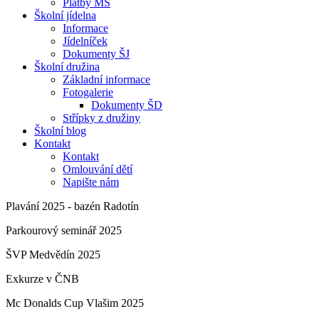
Platby MŠ
Školní jídelna
Informace
Jídelníček
Dokumenty ŠJ
Školní družina
Základní informace
Fotogalerie
Dokumenty ŠD
Střípky z družiny
Školní blog
Kontakt
Kontakt
Omlouvání dětí
Napište nám
Plavání 2025 - bazén Radotín
Parkourový seminář 2025
ŠVP Medvědín 2025
Exkurze v ČNB
Mc Donalds Cup Vlašim 2025