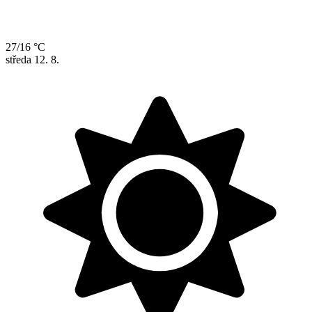
27/16 °C
středa
12. 8.