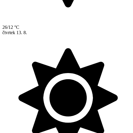
26/12 °C
čtvrtek
13. 8.