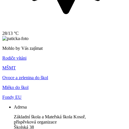
28/13 °C
Mohlo by Vás zajímat
Rodiče vítáni
MŠMT
Ovoce a zelenina do škol
Mléko do škol
Fondy EU
Adresa
Základní škola a Mateřská škola Kosoř,
příspěvková organizace
Školská 38