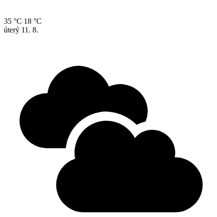
35 °C
18 °C
úterý
11. 8.