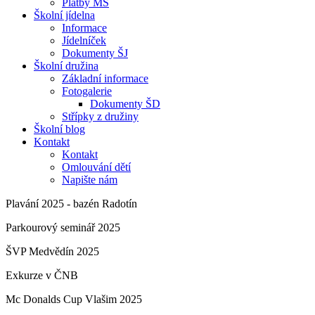
Platby MŠ
Školní jídelna
Informace
Jídelníček
Dokumenty ŠJ
Školní družina
Základní informace
Fotogalerie
Dokumenty ŠD
Střípky z družiny
Školní blog
Kontakt
Kontakt
Omlouvání dětí
Napište nám
Plavání 2025 - bazén Radotín
Parkourový seminář 2025
ŠVP Medvědín 2025
Exkurze v ČNB
Mc Donalds Cup Vlašim 2025