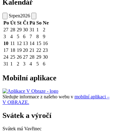
Kalendář
Srpen
2026
Po
Út
St
Čt
Pá
So
Ne
27
28
29
30
31
1
2
3
4
5
6
7
8
9
10
11
12
13
14
15
16
17
18
19
20
21
22
23
24
25
26
27
28
29
30
31
1
2
3
4
5
6
Mobilní aplikace
Sledujte informace z našeho webu v
mobilní aplikaci –
V OBRAZE.
Svátek a výročí
Svátek má
Vavřinec