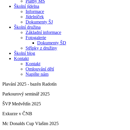
Platby MŠ
Školní jídelna
Informace
Jídelníček
Dokumenty ŠJ
Školní družina
Základní informace
Fotogalerie
Dokumenty ŠD
Střípky z družiny
Školní blog
Kontakt
Kontakt
Omlouvání dětí
Napište nám
Plavání 2025 - bazén Radotín
Parkourový seminář 2025
ŠVP Medvědín 2025
Exkurze v ČNB
Mc Donalds Cup Vlašim 2025