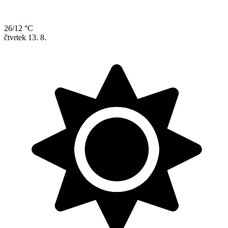
26/12 °C
čtvrtek
13. 8.