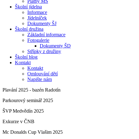
Platby MŠ
Školní jídelna
Informace
Jídelníček
Dokumenty ŠJ
Školní družina
Základní informace
Fotogalerie
Dokumenty ŠD
Střípky z družiny
Školní blog
Kontakt
Kontakt
Omlouvání dětí
Napište nám
Plavání 2025 - bazén Radotín
Parkourový seminář 2025
ŠVP Medvědín 2025
Exkurze v ČNB
Mc Donalds Cup Vlašim 2025