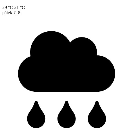
29 °C
21 °C
pátek
7. 8.