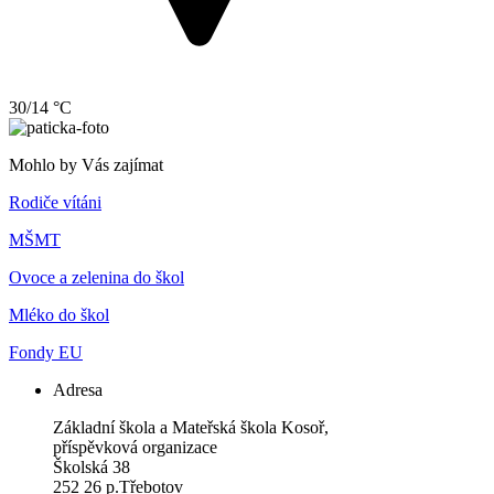
30/14 °C
Mohlo by Vás zajímat
Rodiče vítáni
MŠMT
Ovoce a zelenina do škol
Mléko do škol
Fondy EU
Adresa
Základní škola a Mateřská škola Kosoř,
příspěvková organizace
Školská 38
252 26 p.Třebotov