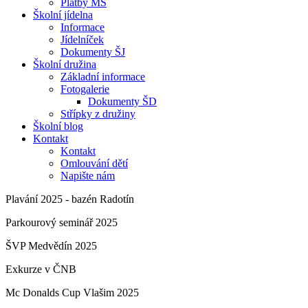
Platby MŠ
Školní jídelna
Informace
Jídelníček
Dokumenty ŠJ
Školní družina
Základní informace
Fotogalerie
Dokumenty ŠD
Střípky z družiny
Školní blog
Kontakt
Kontakt
Omlouvání dětí
Napište nám
Plavání 2025 - bazén Radotín
Parkourový seminář 2025
ŠVP Medvědín 2025
Exkurze v ČNB
Mc Donalds Cup Vlašim 2025