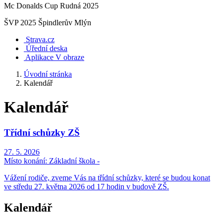
Mc Donalds Cup Rudná 2025
ŠVP 2025 Špindlerův Mlýn
Strava.cz
Úřední deska
Aplikace V obraze
Úvodní stránka
Kalendář
Kalendář
Třídní schůzky ZŠ
27. 5. 2026
Místo konání:
Základní škola -
Vážení rodiče, zveme Vás na třídní schůzky, které se budou konat
ve středu 27. května 2026 od 17 hodin v budově ZŠ.
Kalendář