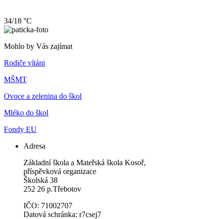
34/18 °C
Mohlo by Vás zajímat
Rodiče vítáni
MŠMT
Ovoce a zelenina do škol
Mléko do škol
Fondy EU
Adresa
Základní škola a Mateřská škola Kosoř,
příspěvková organizace
Školská 38
252 26 p.Třebotov
IČO: 71002707
Datová schránka: r7csej7