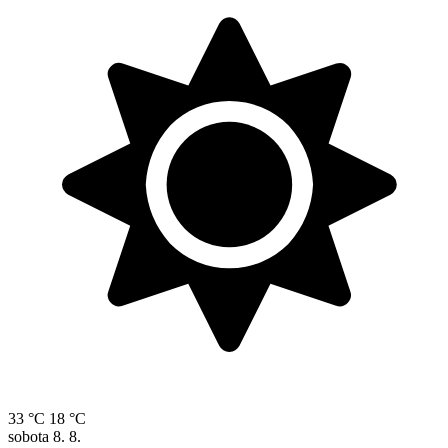
33 °C
18 °C
sobota
8. 8.