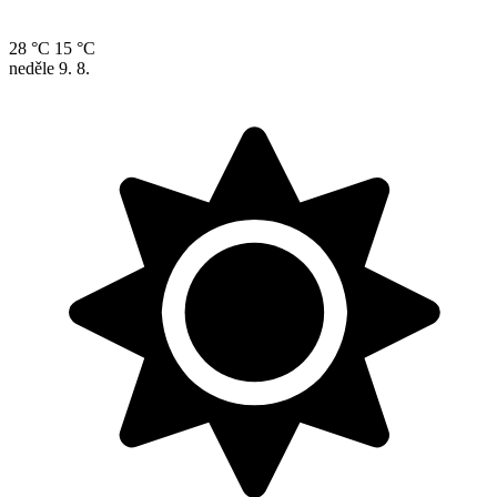
28 °C
15 °C
neděle
9. 8.