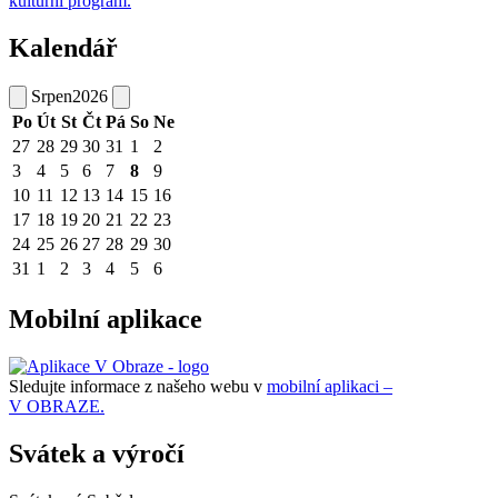
kulturní program.
Kalendář
Srpen
2026
Po
Út
St
Čt
Pá
So
Ne
27
28
29
30
31
1
2
3
4
5
6
7
8
9
10
11
12
13
14
15
16
17
18
19
20
21
22
23
24
25
26
27
28
29
30
31
1
2
3
4
5
6
Mobilní aplikace
Sledujte informace z našeho webu v
mobilní aplikaci –
V OBRAZE.
Svátek a výročí