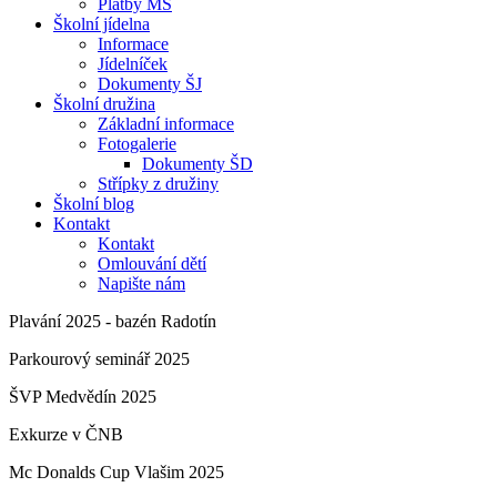
Platby MŠ
Školní jídelna
Informace
Jídelníček
Dokumenty ŠJ
Školní družina
Základní informace
Fotogalerie
Dokumenty ŠD
Střípky z družiny
Školní blog
Kontakt
Kontakt
Omlouvání dětí
Napište nám
Plavání 2025 - bazén Radotín
Parkourový seminář 2025
ŠVP Medvědín 2025
Exkurze v ČNB
Mc Donalds Cup Vlašim 2025