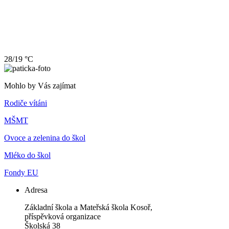
28/19 °C
Mohlo by Vás zajímat
Rodiče vítáni
MŠMT
Ovoce a zelenina do škol
Mléko do škol
Fondy EU
Adresa
Základní škola a Mateřská škola Kosoř,
příspěvková organizace
Školská 38