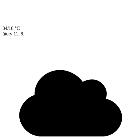
34/18 °C
úterý
11. 8.